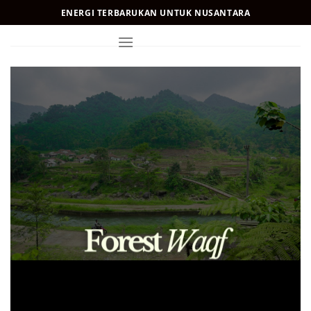
Skip
ENERGI TERBARUKAN UNTUK NUSANTARA
to
content