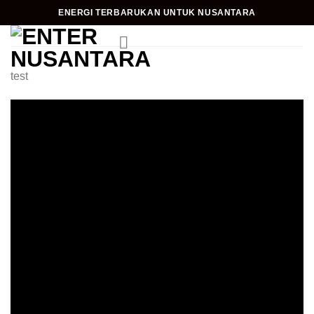
Skip
ENERGI TERBARUKAN UNTUK NUSANTARA
to
content
test