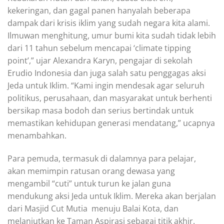
kekeringan, dan gagal panen hanyalah beberapa
dampak dari krisis iklim yang sudah negara kita alami.
Ilmuwan menghitung, umur bumi kita sudah tidak lebih
dari 11 tahun sebelum mencapai ‘climate tipping
point’,” ujar Alexandra Karyn, pengajar di sekolah
Erudio Indonesia dan juga salah satu penggagas aksi
Jeda untuk Iklim. “Kami ingin mendesak agar seluruh
politikus, perusahaan, dan masyarakat untuk berhenti
bersikap masa bodoh dan serius bertindak untuk
memastikan kehidupan generasi mendatang,” ucapnya
menambahkan.
Para pemuda, termasuk di dalamnya para pelajar,
akan memimpin ratusan orang dewasa yang
mengambil “cuti” untuk turun ke jalan guna
mendukung aksi Jeda untuk Iklim. Mereka akan berjalan
dari Masjid Cut Mutia menuju Balai Kota, dan
melanjutkan ke Taman Aspirasi sebagai titik akhir.