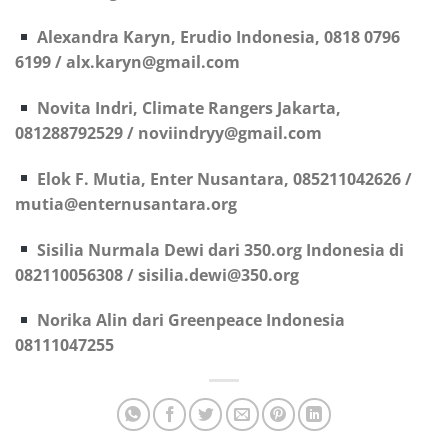
Alexandra Karyn, Erudio Indonesia, 0818 0796
6199 / alx.karyn@gmail.com
Novita Indri, Climate Rangers Jakarta,
081288792529 / noviindryy@gmail.com
Elok F. Mutia, Enter Nusantara, 085211042626 /
mutia@enternusantara.org
Sisilia Nurmala Dewi dari 350.org Indonesia di
082110056308 / sisilia.dewi@350.org
Norika Alin dari Greenpeace Indonesia
08111047255