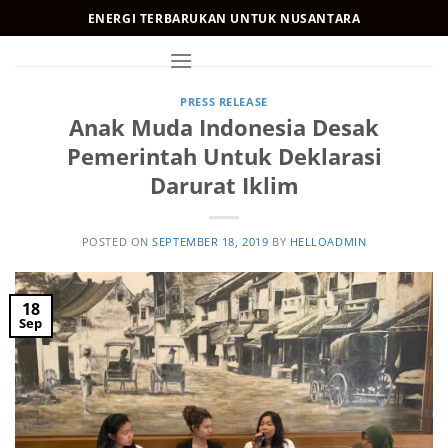
Skip
ENERGI TERBARUKAN UNTUK NUSANTARA
to
content
PRESS RELEASE
Anak Muda Indonesia Desak
Pemerintah Untuk Deklarasi
Darurat Iklim
POSTED ON
SEPTEMBER 18, 2019
BY
HELLOADMIN
18
Sep