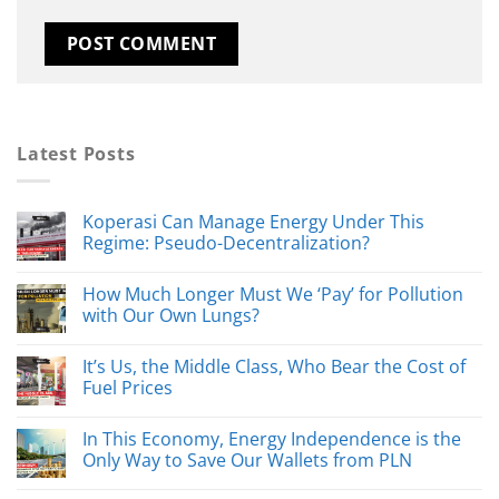
Latest Posts
Koperasi Can Manage Energy Under This
Regime: Pseudo-Decentralization?
How Much Longer Must We ‘Pay’ for Pollution
with Our Own Lungs?
It’s Us, the Middle Class, Who Bear the Cost of
Fuel Prices
In This Economy, Energy Independence is the
Only Way to Save Our Wallets from PLN