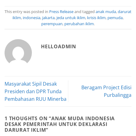
This entry was posted in
Press Release
and tagged
anak muda
,
darurat
iklim
,
indonesia
,
jakarta
,
jeda untuk iklim
,
krisis iklim
,
pemuda
,
perempuan
,
perubahan iklim
.
HELLOADMIN
Masyarakat Sipil Desak
Beragam Project Edisi
Presiden dan DPR Tunda
Purbalingga
Pembahasan RUU Minerba
1 THOUGHTS ON “
ANAK MUDA INDONESIA
DESAK PEMERINTAH UNTUK DEKLARASI
DARURAT IKLIM
”