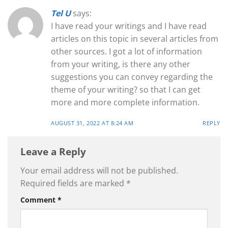
Tel U
says:
I have read your writings and I have read
articles on this topic in several articles from
other sources. I got a lot of information
from your writing, is there any other
suggestions you can convey regarding the
theme of your writing? so that I can get
more and more complete information.
AUGUST 31, 2022 AT 8:24 AM
REPLY
Leave a Reply
Your email address will not be published.
Required fields are marked
*
Comment
*