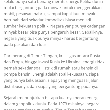
selalu punya satu benang merah: energi. Ketika dunia
mulai bergantung pada minyak untuk menggerakkan
mobil, pesawat, pabrik, sampai kapal laut, minyak
berubah dari sekadar komoditas biasa menjadi
sumber kekuatan politik. Negara yang punya cadangan
minyak besar bisa punya pengaruh besar. Sebaliknya,
negara yang tidak punya minyak harus bergantung
pada pasokan dari luar.
Dari perang di Timur Tengah, krisis gas antara Rusia
dan Eropa, hingga invasi Rusia ke Ukraina, energi tidak
pernah sekadar soal listrik di rumah atau bensin di
pompa bensin. Energi adalah soal kekuasaan, siapa
yang punya kekuasaan, siapa yang menguasai jalur
distribusinya, dan siapa yang bergantung padanya.
Sejarah menunjukkan betapa kuatnya peran energi
dalam geopolitik dunia. Pada 1973 misalnya, negara-
negara produsen minyak di Timur Tengah sempat