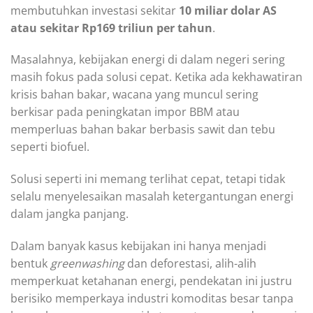
membutuhkan investasi sekitar
10 miliar dolar AS
atau sekitar Rp169 triliun per tahun
.
Masalahnya, kebijakan energi di dalam negeri sering
masih fokus pada solusi cepat. Ketika ada kekhawatiran
krisis bahan bakar, wacana yang muncul sering
berkisar pada peningkatan impor BBM atau
memperluas bahan bakar berbasis sawit dan tebu
seperti biofuel.
Solusi seperti ini memang terlihat cepat, tetapi tidak
selalu menyelesaikan masalah ketergantungan energi
dalam jangka panjang.
Dalam banyak kasus kebijakan ini hanya menjadi
bentuk
greenwashing
dan deforestasi, alih-alih
memperkuat ketahanan energi, pendekatan ini justru
berisiko memperkaya industri komoditas besar tanpa