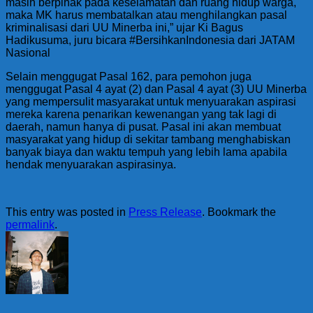
masih berpihak pada keselamatan dan ruang hidup warga,
maka MK harus membatalkan atau menghilangkan pasal
kriminalisasi dari UU Minerba ini,” ujar Ki Bagus
Hadikusuma, juru bicara #BersihkanIndonesia dari JATAM
Nasional
Selain menggugat Pasal 162, para pemohon juga
menggugat Pasal 4 ayat (2) dan Pasal 4 ayat (3) UU Minerba
yang mempersulit masyarakat untuk menyuarakan aspirasi
mereka karena penarikan kewenangan yang tak lagi di
daerah, namun hanya di pusat. Pasal ini akan membuat
masyarakat yang hidup di sekitar tambang menghabiskan
banyak biaya dan waktu tempuh yang lebih lama apabila
hendak menyuarakan aspirasinya.
This entry was posted in
Press Release
. Bookmark the
permalink
.