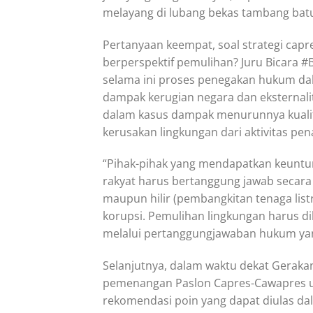
melayang di lubang bekas tambang batu
Pertanyaan keempat, soal strategi cap
berperspektif pemulihan? Juru Bicara 
selama ini proses penegakan hukum da
dampak kerugian negara dan eksternalit
dalam kasus dampak menurunnya kualita
kerusakan lingkungan dari aktivitas p
“Pihak-pihak yang mendapatkan keuntung
rakyat harus bertanggung jawab secara
maupun hilir (pembangkitan tenaga list
korupsi. Pemulihan lingkungan harus 
melalui pertanggungjawaban hukum yang
Selanjutnya, dalam waktu dekat Gerak
pemenangan Paslon Capres-Cawapres u
rekomendasi poin yang dapat diulas d