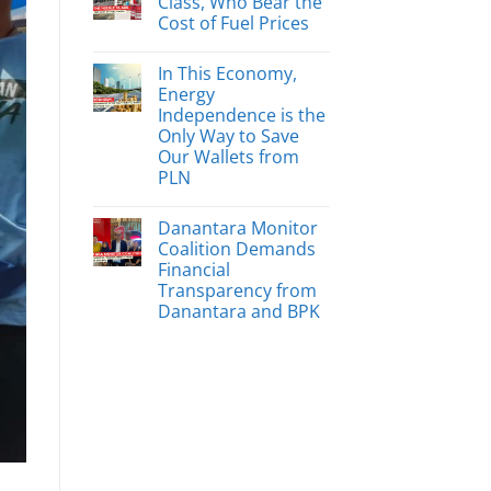
Class, Who Bear the
Cost of Fuel Prices
In This Economy,
Energy
Independence is the
Only Way to Save
Our Wallets from
PLN
Danantara Monitor
Coalition Demands
Financial
Transparency from
Danantara and BPK