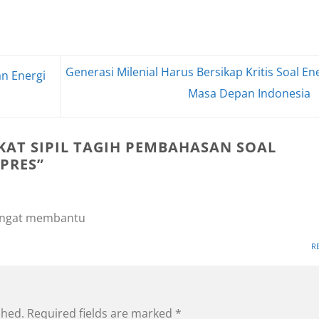
Generasi Milenial Harus Bersikap Kritis Soal En
n Energi
Masa Depan Indonesia
AT SIPIL TAGIH PEMBAHASAN SOAL
APRES
”
sangat membantu
R
shed.
Required fields are marked
*