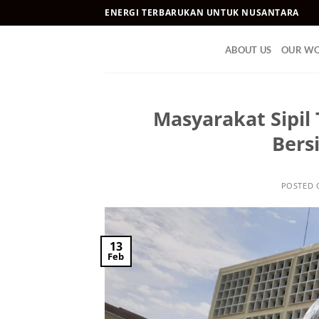
Skip
ENERGI TERBARUKAN UNTUK NUSANTARA
to
content
ABOUT US
OUR W
Masyarakat Sipil
Bers
POSTED
13
Feb