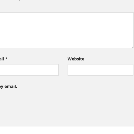
ail
*
Website
y email.