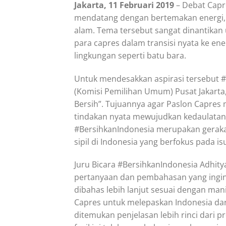
Jakarta, 11 Februari 2019
– Debat Capr
mendatang dengan bertemakan energi, l
alam. Tema tersebut sangat dinantika
para capres dalam transisi nyata ke en
lingkungan seperti batu bara.
Untuk mendesakkan aspirasi tersebut #
(Komisi Pemilihan Umum) Pusat Jakarta,
Bersih”. Tujuannya agar Paslon Capres
tindakan nyata mewujudkan kedaulatan 
#BersihkanIndonesia merupakan gerakan
sipil di Indonesia yang berfokus pada is
Juru Bicara #BersihkanIndonesia Adhit
pertanyaan dan pembahasan yang ingin
dibahas lebih lanjut sesuai dengan man
Capres untuk melepaskan Indonesia dari
ditemukan penjelasan lebih rinci dari