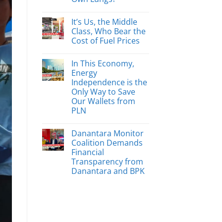
It’s Us, the Middle
Class, Who Bear the
Cost of Fuel Prices
In This Economy,
Energy
Independence is the
Only Way to Save
Our Wallets from
PLN
Danantara Monitor
Coalition Demands
Financial
Transparency from
Danantara and BPK