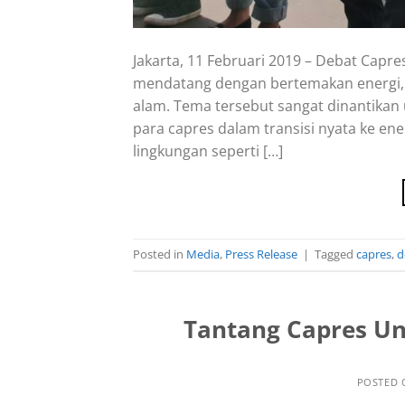
Jakarta, 11 Februari 2019 – Debat Capr
mendatang dengan bertemakan energi, l
alam. Tema tersebut sangat dinantika
para capres dalam transisi nyata ke en
lingkungan seperti […]
Posted in
Media
,
Press Release
|
Tagged
capres
,
d
Tantang Capres Un
POSTED