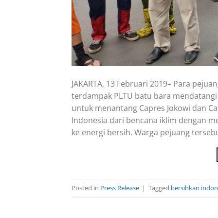
JAKARTA, 13 Februari 2019– Para pejua
terdampak PLTU batu bara mendatangi
untuk menantang Capres Jokowi dan C
Indonesia dari bencana iklim dengan m
ke energi bersih. Warga pejuang tersebu
Posted in
Press Release
|
Tagged
bersihkan indon