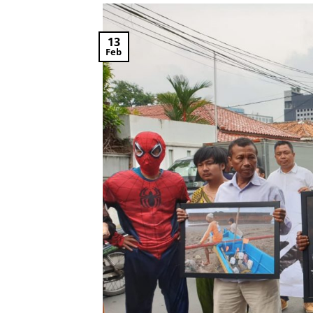
13
Feb