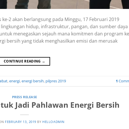
es ke-2 akan berlangsung pada Minggu, 17 Februari 2019
ingkungan hidup, infrastruktur, pangan, dan sumber daya
n untuk menegaskan sejauh mana komitmen dan program ke
ergi bersih yang tidak menghasilkan emisi dan merusak
CONTINUE READING
→
ebat
,
energi
,
energi bersih
,
pilpres 2019
1
Comm
PRESS RELEASE
tuk Jadi Pahlawan Energi Bersih
 ON
FEBRUARY 13, 2019
BY
HELLOADMIN