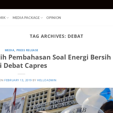
ORK
MEDIA PACKAGE
OPINION
TAG ARCHIVES:
DEBAT
MEDIA
,
PRESS RELEASE
gih Pembahasan Soal Energi Bersih
i Debat Capres
 ON
FEBRUARY 13, 2019
BY
HELLOADMIN